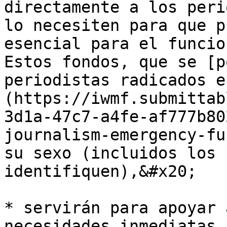
directamente a los peri
lo necesiten para que p
esencial para el funcio
Estos fondos, que se [p
periodistas radicados e
(https://iwmf.submittab
3d1a-47c7-a4fe-af777b80
journalism-emergency-fu
su sexo (incluidos los 
identifiquen),&#x20;

* servirán para apoyar 
necesidades inmediatas 