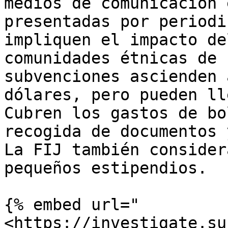
medios de comunicación 
presentadas por periodi
impliquen el impacto de
comunidades étnicas de 
subvenciones ascienden 
dólares, pero pueden ll
Cubren los gastos de bo
recogida de documentos 
La FIJ también consider
pequeños estipendios.

{% embed url="
<https://investigate.su