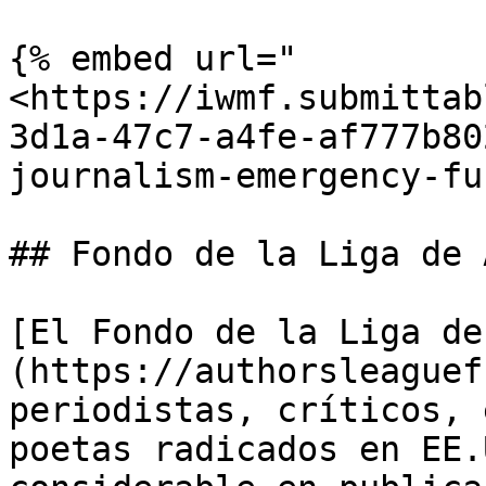
{% embed url="
<https://iwmf.submittab
3d1a-47c7-a4fe-af777b80
journalism-emergency-fu
## Fondo de la Liga de 
[El Fondo de la Liga de
(https://authorsleaguef
periodistas, críticos, 
poetas radicados en EE.