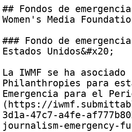
## Fondos de emergencia
Women's Media Foundatio
### Fondo de emergencia
Estados Unidos&#x20;

La IWMF se ha asociado 
Philanthropies para est
Emergencia para el Peri
(https://iwmf.submittab
3d1a-47c7-a4fe-af777b80
journalism-emergency-fu