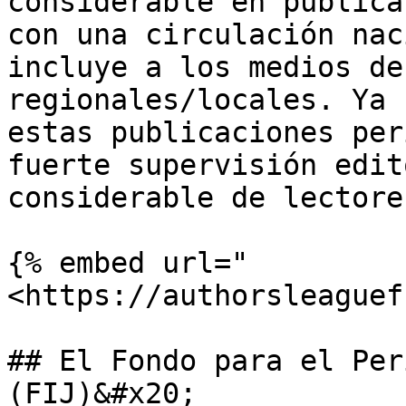
considerable en publica
con una circulación nac
incluye a los medios de
regionales/locales. Ya 
estas publicaciones per
fuerte supervisión edit
considerable de lectores
{% embed url="
<https://authorsleaguef
## El Fondo para el Per
(FIJ)&#x20;
