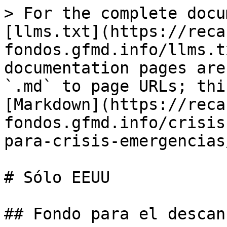
> For the complete docu
[llms.txt](https://reca
fondos.gfmd.info/llms.t
documentation pages are
`.md` to page URLs; thi
[Markdown](https://reca
fondos.gfmd.info/crisis
para-crisis-emergencias
# Sólo EEUU

## Fondo para el descan