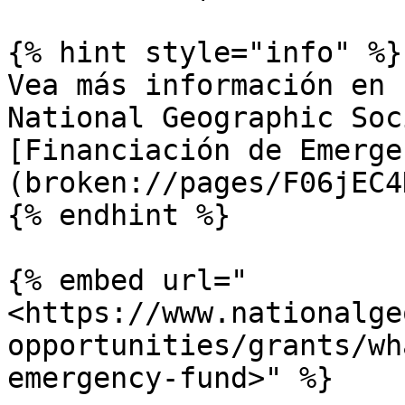
{% hint style="info" %}

Vea más información en 
National Geographic Soc
[Financiación de Emerge
(broken://pages/F06jEC4
{% endhint %}

{% embed url="
<https://www.nationalge
opportunities/grants/wh
emergency-fund>" %}
