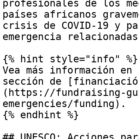
profesionales de los me
países africanos gravem
crisis de COVID-19 y pa
emergencia relacionadas
{% hint style="info" %}

Vea más información en 
sección de [financiació
(https://fundraising-gu
emergencies/funding).

{% endhint %}

## UNESCO: Acciones par