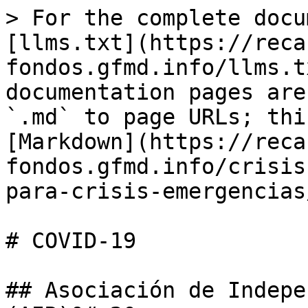
> For the complete docu
[llms.txt](https://reca
fondos.gfmd.info/llms.t
documentation pages are
`.md` to page URLs; thi
[Markdown](https://reca
fondos.gfmd.info/crisis
para-crisis-emergencias
# COVID-19

## Asociación de Indepe