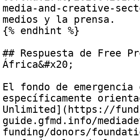
media-and-creative-sect
medios y la prensa.

{% endhint %}

## Respuesta de Free Pr
África&#x20;

El fondo de emergencia 
específicamente orienta
Unlimited](https://fund
guide.gfmd.info/mediade
funding/donors/foundati