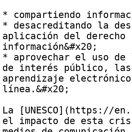
* compartiendo informac
* desacreditando la des
aplicación del derecho 
información&#x20;

* aprovechar el uso de 
de interés público, las
aprendizaje electrónico
línea.&#x20;

La [UNESCO](https://en.
el impacto de esta cris
medios de comunicación,